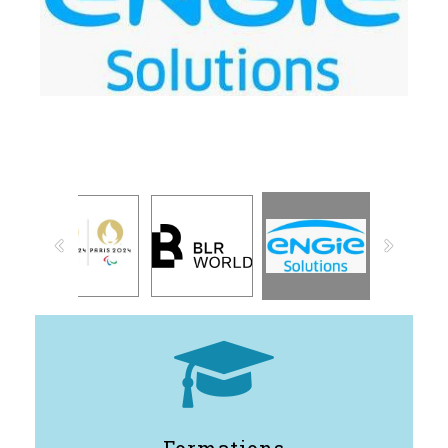

Formations